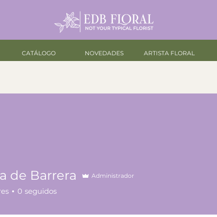
CATÁLOGO
NOVEDADES
ARTISTA FLORAL
a de Barrera
Administrador
res
0
seguidos