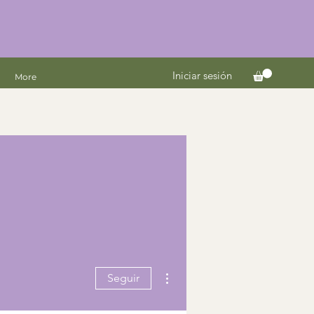
Iniciar sesión
More
Más acciones
Seguir