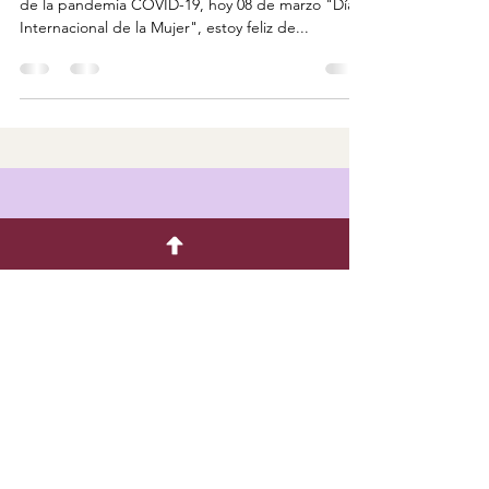
de la pandemia COVID-19, hoy 08 de marzo "Día
Internacional de la Mujer", estoy feliz de...
Ingresa tu dirección de email
Suscribirse