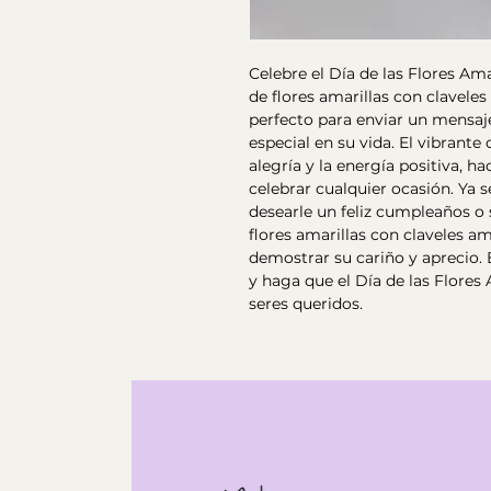
Celebre el Día de las Flores A
de flores amarillas con clavele
perfecto para enviar un mensaj
especial en su vida. El vibrante 
alegría y la energía positiva, h
celebrar cualquier ocasión. Ya s
desearle un feliz cumpleaños o
flores amarillas con claveles am
demostrar su cariño y aprecio.
y haga que el Día de las Flores
seres queridos.