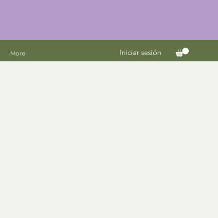
Iniciar sesión
More