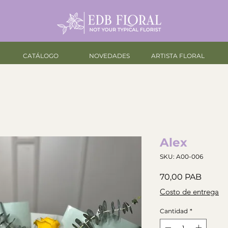
CATÁLOGO
NOVEDADES
ARTISTA FLORAL
Alex
SKU: A00-006
Precio
70,00 PAB
Costo de entrega
Cantidad
*